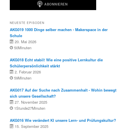
NEUESTE EPISODEN
AKG019 1000 Dinge selber machen - Makerspace in der
Schule
20. Mai 2026
50Minuten
AKG018 Echt stabil! Wie eine positive Lernkultur die
Schülerpersönlichkeit stärkt
2. Februar 2026
59Minuten
AKG017 Auf der Suche nach Zusammenhalt - Wohin bewegt
sich unsere Gesellschaft?
27. November 2025
1Stunde27Minuten
AKG016 Wie verändert KI unsere Lern- und Prüfungskultur?
15. September 2025